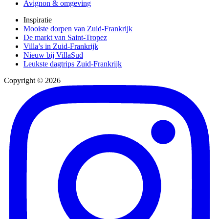
Avignon & omgeving
Inspiratie
Mooiste dorpen van Zuid-Frankrijk
De markt van Saint-Tropez
Villa’s in Zuid-Frankrijk
Nieuw bij VillaSud
Leukste dagtrips Zuid-Frankrijk
Copyright © 2026