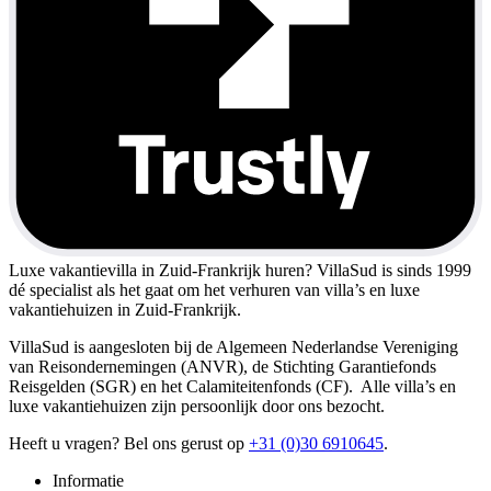
Luxe vakantievilla in Zuid-Frankrijk huren?
VillaSud is sinds 1999
dé specialist als het gaat om het verhuren van villa’s en luxe
vakantiehuizen in Zuid-Frankrijk.
VillaSud is aangesloten bij de Algemeen Nederlandse Vereniging
van Reisondernemingen (ANVR), de Stichting Garantiefonds
Reisgelden (SGR) en het Calamiteitenfonds (CF). Alle villa’s en
luxe vakantiehuizen zijn persoonlijk door ons bezocht.
Heeft u vragen? Bel ons gerust op
+31 (0)30 6910645
.
Informatie