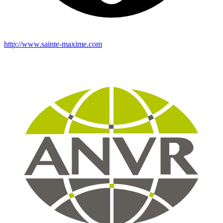
http://www.sainte-maxime.com