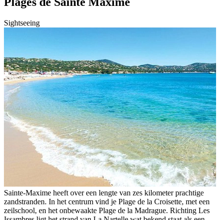
Plages de Sainte Maxime
Sightseeing
Sainte-Maxime heeft over een lengte van zes kilometer prachtige
zandstranden. In het centrum vind je Plage de la Croisette, met een
zeilschool, en het onbewaakte Plage de la Madrague. Richting Les
Issambres ligt het strand van La Nartelle wat bekend staat als een