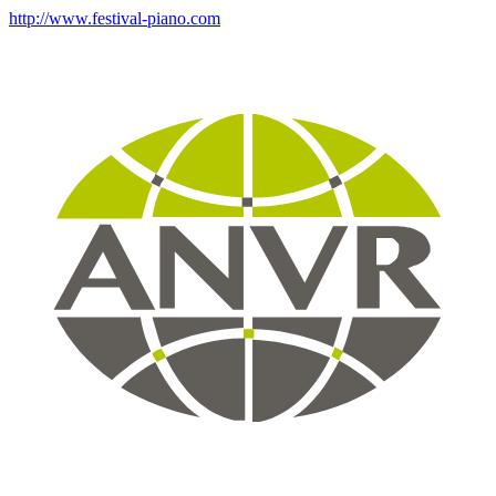
http://www.festival-piano.com