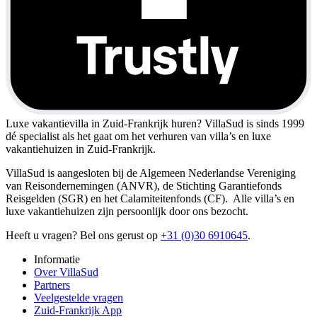
Luxe vakantievilla in Zuid-Frankrijk huren?
VillaSud is sinds 1999
dé specialist als het gaat om het verhuren van villa’s en luxe
vakantiehuizen in Zuid-Frankrijk.
VillaSud is aangesloten bij de Algemeen Nederlandse Vereniging
van Reisondernemingen (ANVR), de Stichting Garantiefonds
Reisgelden (SGR) en het Calamiteitenfonds (CF). Alle villa’s en
luxe vakantiehuizen zijn persoonlijk door ons bezocht.
Heeft u vragen? Bel ons gerust op
+31 (0)30 6910645
.
Informatie
Over VillaSud
Partners
Veelgestelde vragen
Zuid-Frankrijk App