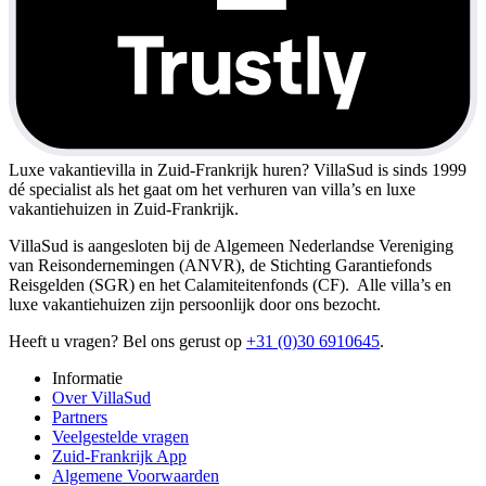
Luxe vakantievilla in Zuid-Frankrijk huren?
VillaSud is sinds 1999
dé specialist als het gaat om het verhuren van villa’s en luxe
vakantiehuizen in Zuid-Frankrijk.
VillaSud is aangesloten bij de Algemeen Nederlandse Vereniging
van Reisondernemingen (ANVR), de Stichting Garantiefonds
Reisgelden (SGR) en het Calamiteitenfonds (CF). Alle villa’s en
luxe vakantiehuizen zijn persoonlijk door ons bezocht.
Heeft u vragen? Bel ons gerust op
+31 (0)30 6910645
.
Informatie
Over VillaSud
Partners
Veelgestelde vragen
Zuid-Frankrijk App
Algemene Voorwaarden