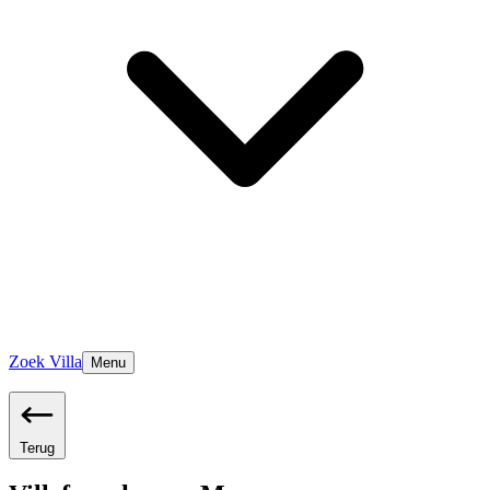
Zoek Villa
Menu
Terug