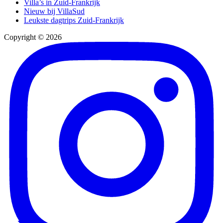
Villa’s in Zuid-Frankrijk
Nieuw bij VillaSud
Leukste dagtrips Zuid-Frankrijk
Copyright © 2026