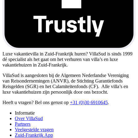
Luxe vakantievilla in Zuid-Frankrijk huren?
VillaSud is sinds 1999
dé specialist als het gaat om het verhuren van villa’s en luxe
vakantiehuizen in Zuid-Frankrijk.
VillaSud is aangesloten bij de Algemeen Nederlandse Vereniging
van Reisondernemingen (ANVR), de Stichting Garantiefonds
Reisgelden (SGR) en het Calamiteitenfonds (CF). Alle villa’s en
luxe vakantiehuizen zijn persoonlijk door ons bezocht.
Heeft u vragen? Bel ons gerust op
+31 (0)30 6910645
.
Informatie
Over VillaSud
Partners
Veelgestelde vragen
Zuid-Frankrijk App