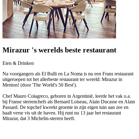
Mirazur 's werelds beste restaurant
Eten & Drinken
Na voorgangers als El Bulli en La Noma is nu een Frans restaurant
uitgeroepen tot het allerbeste restaurant ter wereld: Mirazur in
Menton! (door 'The World's 50 Best').
Chef Mauro Colagreco, geboren in Argentinië, leerde het vak o.a.
bij Franse sterrenchefs als Bernard Loiseau, Alain Ducasse en Alain
Passard. De topchef kweekt groente in zijn eigen tuin aan zee en
haalt verse vis uit de haven. Hij runt nu 13 jaar het restaurant
Mirazur, dat 3 Michelin-sterren heeft.