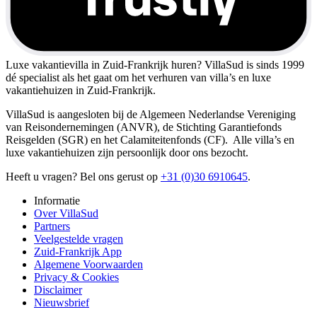
Luxe vakantievilla in Zuid-Frankrijk huren?
VillaSud is sinds 1999
dé specialist als het gaat om het verhuren van villa’s en luxe
vakantiehuizen in Zuid-Frankrijk.
VillaSud is aangesloten bij de Algemeen Nederlandse Vereniging
van Reisondernemingen (ANVR), de Stichting Garantiefonds
Reisgelden (SGR) en het Calamiteitenfonds (CF). Alle villa’s en
luxe vakantiehuizen zijn persoonlijk door ons bezocht.
Heeft u vragen? Bel ons gerust op
+31 (0)30 6910645
.
Informatie
Over VillaSud
Partners
Veelgestelde vragen
Zuid-Frankrijk App
Algemene Voorwaarden
Privacy & Cookies
Disclaimer
Nieuwsbrief