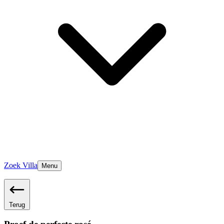
Zoek Villa
Menu
Terug