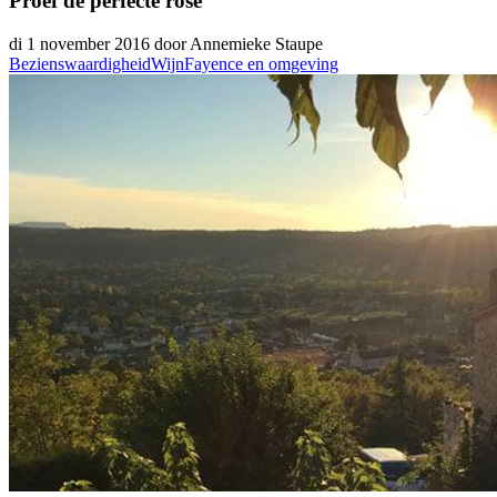
Proef de perfecte rosé
di 1 november 2016 door Annemieke Staupe
Bezienswaardigheid
Wijn
Fayence en omgeving