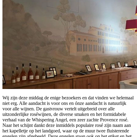
Wij zijn deze middag de enige bezoekers en dat vinden we helemaal
niet erg. Alle aandacht is voor ons en ónze aandacht is natuurlijk
voor alle wijnen. De gastvrouw vertelt uitgebreid over alle
uitzonderlijke roséwijnen, de diverse smaken en het formidabele
verhaal van de Whispering Angel, een zeer zachte Provence rosé.
Naar het schijnt dankt deze inmiddels populaire rosé zijn naam aan
het kapelletje op het landgoed, waar op de muur twee fluisterende
engelen zijn afgebeeld. Deze engelen staan ook op het etiket en het