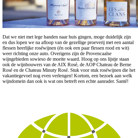
Dat we niet met lege handen naar huis gingen, moge duidelijk zijn
en dus lopen we na afloop van de gezellige proeverij met een aantal
flessen heerlijke roséwijnen (én ook een paar flessen rood en wit)
weer richting onze auto. Overigens zijn de Provencaalse
wijngebieden sowieso de moeite waard. Hoog op ons lijstje staan
ook de wijnbouwers van de AIX Rosé, de AOP Chateau de Berne
Rosé en de Chateau Minuty Rosé. Stuk voor stuk roséwijnen die het
vakantiegevoel nog even verlengen! Kortom, een bezoek aan welk
wijndomein dan ook is wat ons betreft een echte aanrader. Santé!