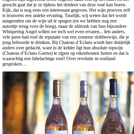
gerucht gaat dat je ze tijdens het drinken van deze rosé kan horen.
Kijk, dat is nog eens een interessant gegeven. Het wijn proeven zelf
is trouwens een unieke ervaring. Tuurlijk, wij weten dat het wordt
aangeraden om de wijn uit te spugen (en we hebben nog een
autoritje terug voor de boeg), maar de afdronk van hun bijzondere
Whispering Angel willen we toch wel even ervaren... Iets anders,
vele jaren had rosé de reputatie van een zomerse slobberwijn, die je
jong behoorde te drinken. Bij Chateau d’Eclans wordt hier duidelijk
anders over gedacht, want in de kelder ligt hun absolute topwijn
(Chateau d’Eclans Garrus) te rijpen op eikenhouten fusten en dat is
waarachtig een fabelachtige rosé! Over revolutie in roséland
gesproken…