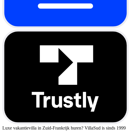
Luxe vakantievilla in Zuid-Frankrijk huren?
VillaSud is sinds 1999