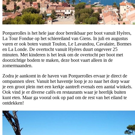
Porquerolles is het hele jaar door bereikbaar per boot vanuit Hyères,
La Tour Fondue op het schiereiland van Giens. In juli en augustus
varen er ook boten vanuit Toulon, Le Lavandou, Cavalaire, Bormes
en La Londe. De overtocht vanuit Hyères duurt ongeveer 25
minuten. Met kinderen is het leuk om de overtocht per boot met
doorzichtige bodem te maken, deze boot vaart alleen in de
zomermaanden.
Zodra je aankomt in de haven van Porquerolles ervaar je direct de
ontspannen sfeer. Vanuit het haventje loop je zo naar het dorp waar
je een groot plein met een kerkje aantreft evenals een aantal winkels.
Ook vind je er diverse cafés en restaurants waar je heerlijk buiten
kunt eten. Maar ga vooral ook op pad om de rest van het eiland te
ontdekken!