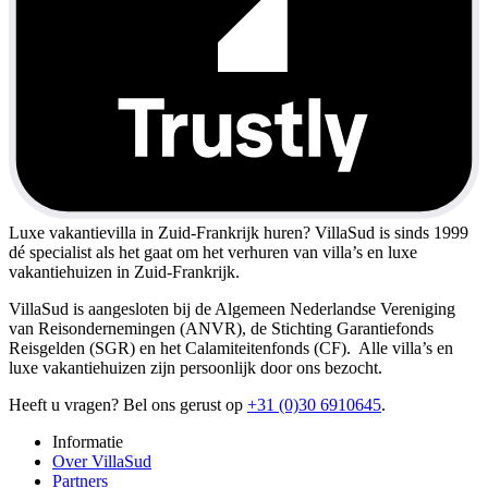
Luxe vakantievilla in Zuid-Frankrijk huren?
VillaSud is sinds 1999
dé specialist als het gaat om het verhuren van villa’s en luxe
vakantiehuizen in Zuid-Frankrijk.
VillaSud is aangesloten bij de Algemeen Nederlandse Vereniging
van Reisondernemingen (ANVR), de Stichting Garantiefonds
Reisgelden (SGR) en het Calamiteitenfonds (CF). Alle villa’s en
luxe vakantiehuizen zijn persoonlijk door ons bezocht.
Heeft u vragen? Bel ons gerust op
+31 (0)30 6910645
.
Informatie
Over VillaSud
Partners