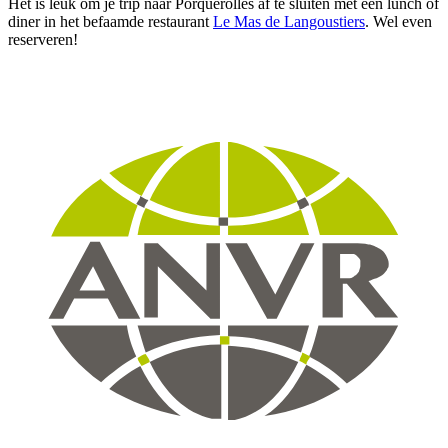
Het is leuk om je trip naar Porquerolles af te sluiten met een lunch of
diner in het befaamde restaurant
Le Mas de Langoustiers
. Wel even
reserveren!