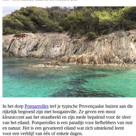
In het dorp
Porquerolles
tref je typische Provençaalse huizen aan die
rijkelijk begroeid zijn met bougainville. Ze geven een mooi
kleuraccent aan het straatbeeld en zijn mede bepalend voor de sfeer
van het eiland. Porquerolles is een paradijs voor liefhebbers van rust
en natuur. Het is een gevarieerd eiland wat zich uitstekend leent
voor een verblijf van één of enkele dagen.