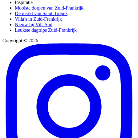
Inspiratie
Mooiste dorpen van Zuid-Frankrijk
De markt van Saint-Tropez
Villa’s in Zuid-Frankrijk
Nieuw bij VillaSud
Leukste dagtrips Zuid-Frankrijk
Copyright © 2026