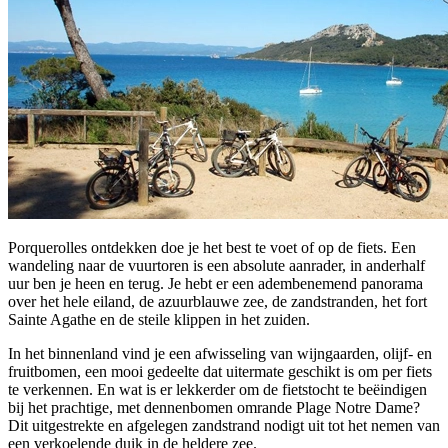
Porquerolles ontdekken doe je het best te voet of op de fiets. Een
wandeling naar de vuurtoren is een absolute aanrader, in anderhalf
uur ben je heen en terug. Je hebt er een adembenemend panorama
over het hele eiland, de azuurblauwe zee, de zandstranden, het fort
Sainte Agathe en de steile klippen in het zuiden.
In het binnenland vind je een afwisseling van wijngaarden, olijf- en
fruitbomen, een mooi gedeelte dat uitermate geschikt is om per fiets
te verkennen. En wat is er lekkerder om de fietstocht te beëindigen
bij het prachtige, met dennenbomen omrande Plage Notre Dame?
Dit uitgestrekte en afgelegen zandstrand nodigt uit tot het nemen van
een verkoelende duik in de heldere zee.