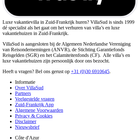
Luxe vakantievilla in Zuid-Frankrijk huren?
VillaSud is sinds 1999
dé specialist als het gaat om het verhuren van villa’s en luxe
vakantiehuizen in Zuid-Frankrijk.
VillaSud is aangesloten bij de Algemeen Nederlandse Vereniging
van Reisondernemingen (ANVR), de Stichting Garantiefonds
Reisgelden (SGR) en het Calamiteitenfonds (CF). Alle villa’s en
luxe vakantiehuizen zijn persoonlijk door ons bezocht.
Heeft u vragen? Bel ons gerust op
+31 (0)30 6910645
.
Informatie
Over VillaSud
Partners
Veelgestelde vragen
Zuid-Frankrijk App
Algemene Voorwaarden
Privacy & Cookies
Disclaimer
Nieuwsbrief
Côte d'Azur