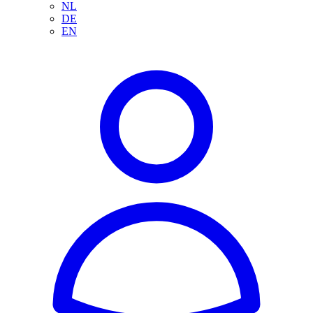
NL
DE
EN