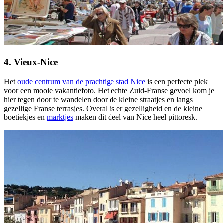
4. Vieux-Nice
Het
oude centrum van de prachtige stad Nice
is een perfecte plek
voor een mooie vakantiefoto. Het echte Zuid-Franse gevoel kom je
hier tegen door te wandelen door de kleine straatjes en langs
gezellige Franse terrasjes. Overal is er gezelligheid en de kleine
boetiekjes en
marktjes
maken dit deel van Nice heel pittoresk.