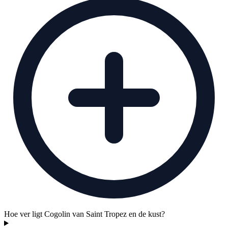
Hoe ver ligt Cogolin van Saint Tropez en de kust?