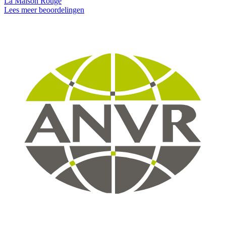
La Maison Rouge
Lees meer beoordelingen