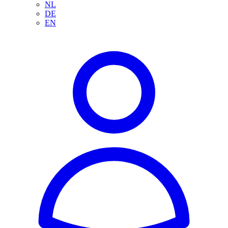
NL
DE
EN