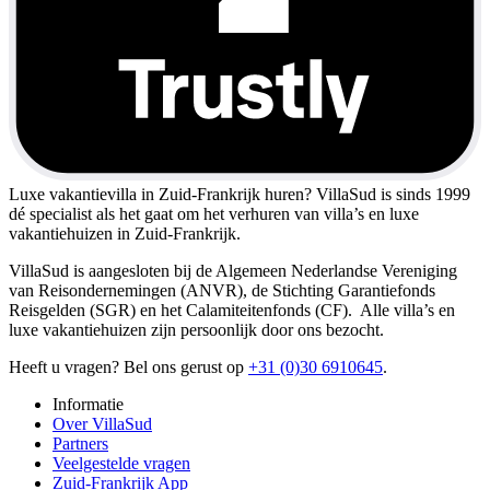
Luxe vakantievilla in Zuid-Frankrijk huren?
VillaSud is sinds 1999
dé specialist als het gaat om het verhuren van villa’s en luxe
vakantiehuizen in Zuid-Frankrijk.
VillaSud is aangesloten bij de Algemeen Nederlandse Vereniging
van Reisondernemingen (ANVR), de Stichting Garantiefonds
Reisgelden (SGR) en het Calamiteitenfonds (CF). Alle villa’s en
luxe vakantiehuizen zijn persoonlijk door ons bezocht.
Heeft u vragen? Bel ons gerust op
+31 (0)30 6910645
.
Informatie
Over VillaSud
Partners
Veelgestelde vragen
Zuid-Frankrijk App