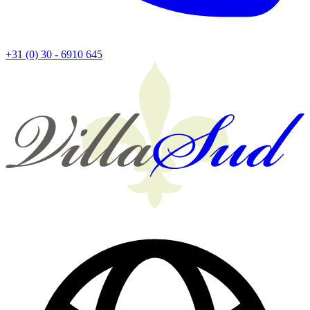
+31 (0) 30 - 6910 645