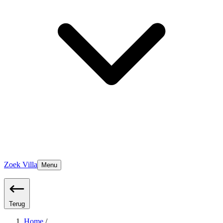
Zoek Villa
Menu
Terug
Home
/