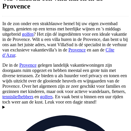
Provence
In de zon onder een strakblauwe hemel bij uw eigen zwembad
liggen, genieten op een terras met heerlijke wijnen en 's middags
uitgebreid
golfen
? Het zijn dé ingrediënten voor een ideale vakantie
in de Provence. Wilt u een villa huren in de Provence, dan bent u bij
ons aan het juiste adres, want VillaSud is dé specialist in de verhuur
van exclusieve vakantievilla’s in de
Provence
en aan de
Côte
d’Azur
.
De in de
Provence
gelegen landelijk vakantiewoningen zijn
doorgaans ruim opgezet en hebben meestal een grote tuin met
diverse terrassen. Ze bieden u als huurder veel privacy en tonen een
wijds uitzicht over de glooiende heuvels en wijngaarden van de
Provence. Over het algemeen zijn ze zeer geschikt voor families en
gezinnen met kinderen, maar ook voor actieve wandelaars, fietsers,
tennisliefhebbers
en
golfers
. En vaak bent u binnen een uur rijden
toch weer aan de kust. Leuk voor een dagje strand!