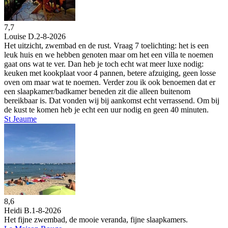
7,7
Louise D.
2-8-2026
Het uitzicht, zwembad en de rust. Vraag 7 toelichting: het is een
leuk huis en we hebben genoten maar om het een villa te noemen
gaat ons wat te ver. Dan heb je toch echt wat meer luxe nodig:
keuken met kookplaat voor 4 pannen, betere afzuiging, geen losse
oven om maar wat te noemen. Verder zou ik ook benoemen dat er
een slaapkamer/badkamer beneden zit die alleen buitenom
bereikbaar is. Dat vonden wij bij aankomst echt verrassend. Om bij
de kust te komen heb je echt een uur nodig en geen 40 minuten.
St Jeaume
8,6
Heidi B.
1-8-2026
Het fijne zwembad, de mooie veranda, fijne slaapkamers.