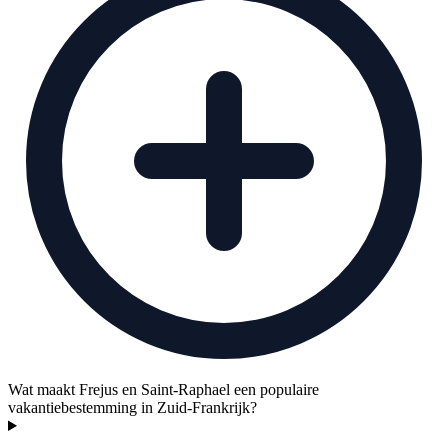
Wat maakt Frejus en Saint-Raphael een populaire
vakantiebestemming in Zuid-Frankrijk?