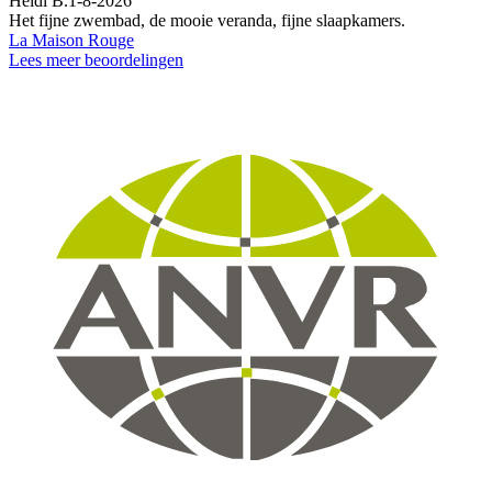
Heidi B.
1-8-2026
Het fijne zwembad, de mooie veranda, fijne slaapkamers.
La Maison Rouge
Lees meer beoordelingen