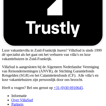
Luxe vakantievilla in Zuid-Frankrijk huren?
VillaSud is sinds 1999
dé specialist als het gaat om het verhuren van villa’s en luxe
vakantiehuizen in Zuid-Frankrijk.
VillaSud is aangesloten bij de Algemeen Nederlandse Vereniging
van Reisondernemingen (ANVR), de Stichting Garantiefonds
Reisgelden (SGR) en het Calamiteitenfonds (CF). Alle villa’s en
luxe vakantiehuizen zijn persoonlijk door ons bezocht.
Heeft u vragen? Bel ons gerust op
+31 (0)30 6910645
.
Informatie
Over VillaSud
Partners