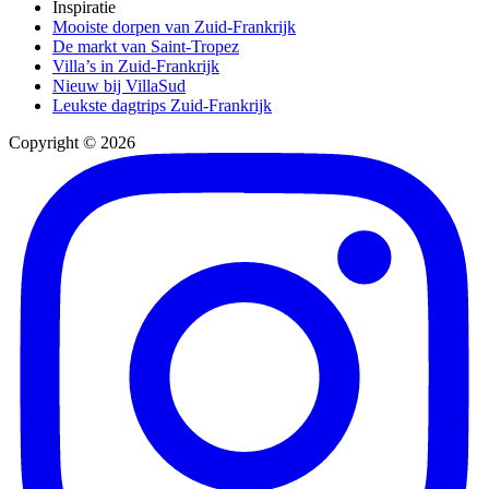
Inspiratie
Mooiste dorpen van Zuid-Frankrijk
De markt van Saint-Tropez
Villa’s in Zuid-Frankrijk
Nieuw bij VillaSud
Leukste dagtrips Zuid-Frankrijk
Copyright © 2026