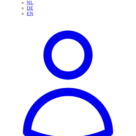
NL
DE
EN