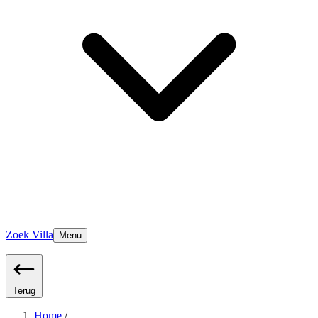
Zoek Villa
Menu
Terug
Home
/