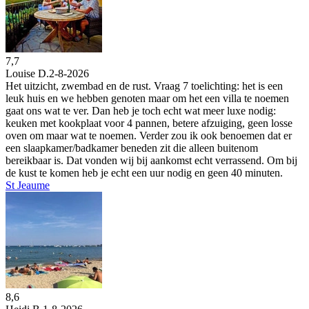
7,7
Louise D.
2-8-2026
Het uitzicht, zwembad en de rust. Vraag 7 toelichting: het is een
leuk huis en we hebben genoten maar om het een villa te noemen
gaat ons wat te ver. Dan heb je toch echt wat meer luxe nodig:
keuken met kookplaat voor 4 pannen, betere afzuiging, geen losse
oven om maar wat te noemen. Verder zou ik ook benoemen dat er
een slaapkamer/badkamer beneden zit die alleen buitenom
bereikbaar is. Dat vonden wij bij aankomst echt verrassend. Om bij
de kust te komen heb je echt een uur nodig en geen 40 minuten.
St Jeaume
8,6