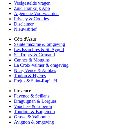
Veelgestelde vragen
Zuid-Frankrijk App
Algemene Voorwaarden
Privacy & Cookies
Disclaimer
Nieuwsbrief
Côte d'Azur
Sainte maxime & omgeving
Les Issambres & St. Aygulf
St. Tropez & Grimaud
Cannes & Mougins
La Croix-valmer & omgeving
Nice, Vence & Antibes
Toulon & Hyeres
Fréjus & Saint-Raphaël
Provence
Fayence & Seillans
Draguignan & Lorgues
Vaucluse & Luberon
Tourtour & Bargemon
Grasse & Valbonne
Avignon & omgeving