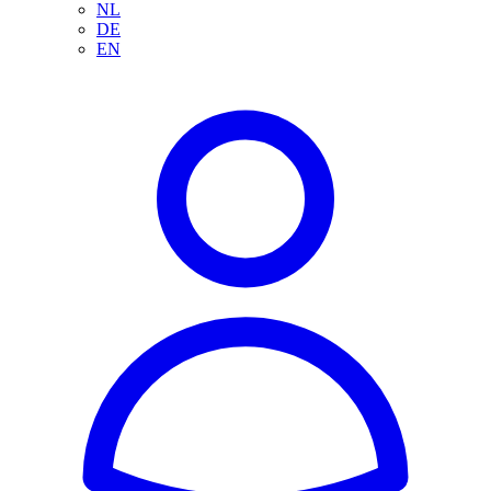
NL
DE
EN