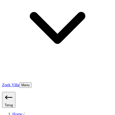
Zoek Villa
Menu
Terug
Home
/