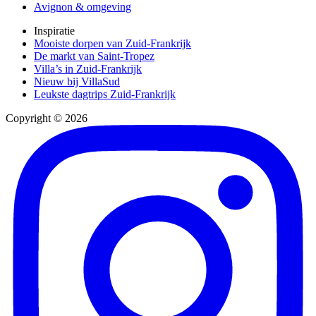
Avignon & omgeving
Inspiratie
Mooiste dorpen van Zuid-Frankrijk
De markt van Saint-Tropez
Villa’s in Zuid-Frankrijk
Nieuw bij VillaSud
Leukste dagtrips Zuid-Frankrijk
Copyright © 2026