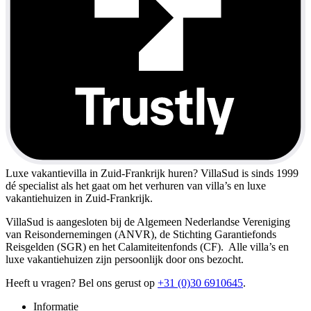
Luxe vakantievilla in Zuid-Frankrijk huren?
VillaSud is sinds 1999
dé specialist als het gaat om het verhuren van villa’s en luxe
vakantiehuizen in Zuid-Frankrijk.
VillaSud is aangesloten bij de Algemeen Nederlandse Vereniging
van Reisondernemingen (ANVR), de Stichting Garantiefonds
Reisgelden (SGR) en het Calamiteitenfonds (CF). Alle villa’s en
luxe vakantiehuizen zijn persoonlijk door ons bezocht.
Heeft u vragen? Bel ons gerust op
+31 (0)30 6910645
.
Informatie