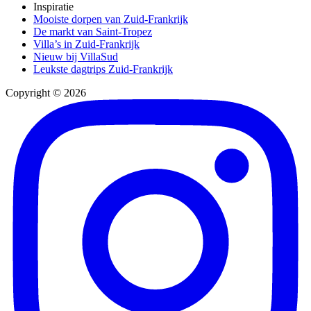
Inspiratie
Mooiste dorpen van Zuid-Frankrijk
De markt van Saint-Tropez
Villa’s in Zuid-Frankrijk
Nieuw bij VillaSud
Leukste dagtrips Zuid-Frankrijk
Copyright © 2026