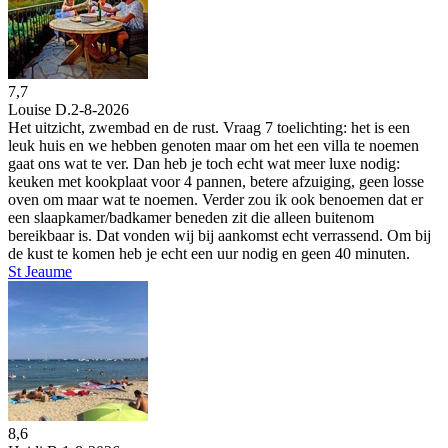
7,7
Louise D.
2-8-2026
Het uitzicht, zwembad en de rust. Vraag 7 toelichting: het is een
leuk huis en we hebben genoten maar om het een villa te noemen
gaat ons wat te ver. Dan heb je toch echt wat meer luxe nodig:
keuken met kookplaat voor 4 pannen, betere afzuiging, geen losse
oven om maar wat te noemen. Verder zou ik ook benoemen dat er
een slaapkamer/badkamer beneden zit die alleen buitenom
bereikbaar is. Dat vonden wij bij aankomst echt verrassend. Om bij
de kust te komen heb je echt een uur nodig en geen 40 minuten.
St Jeaume
8,6