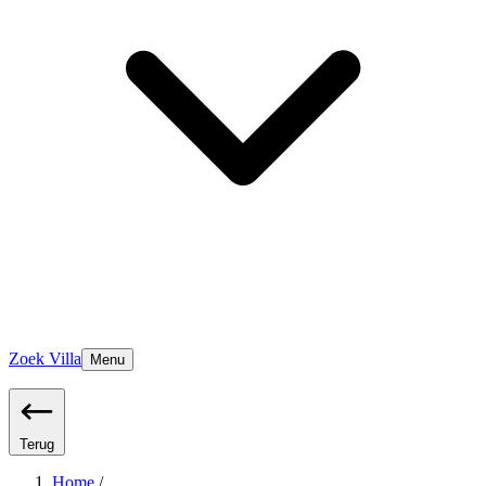
Zoek Villa
Menu
Terug
Home
/