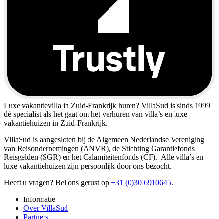
Luxe vakantievilla in Zuid-Frankrijk huren?
VillaSud is sinds 1999
dé specialist als het gaat om het verhuren van villa’s en luxe
vakantiehuizen in Zuid-Frankrijk.
VillaSud is aangesloten bij de Algemeen Nederlandse Vereniging
van Reisondernemingen (ANVR), de Stichting Garantiefonds
Reisgelden (SGR) en het Calamiteitenfonds (CF). Alle villa’s en
luxe vakantiehuizen zijn persoonlijk door ons bezocht.
Heeft u vragen? Bel ons gerust op
+31 (0)30 6910645
.
Informatie
Over VillaSud
Partners