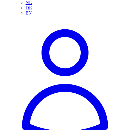
NL
DE
EN