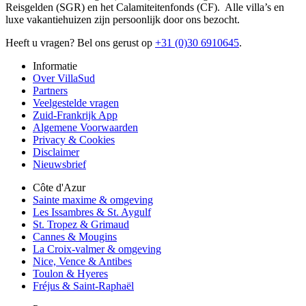
Reisgelden (SGR) en het Calamiteitenfonds (CF). Alle villa’s en
luxe vakantiehuizen zijn persoonlijk door ons bezocht.
Heeft u vragen? Bel ons gerust op
+31 (0)30 6910645
.
Informatie
Over VillaSud
Partners
Veelgestelde vragen
Zuid-Frankrijk App
Algemene Voorwaarden
Privacy & Cookies
Disclaimer
Nieuwsbrief
Côte d'Azur
Sainte maxime & omgeving
Les Issambres & St. Aygulf
St. Tropez & Grimaud
Cannes & Mougins
La Croix-valmer & omgeving
Nice, Vence & Antibes
Toulon & Hyeres
Fréjus & Saint-Raphaël