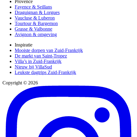
Provence
Fayence & Seillans
Draguignan & Lorgues
Vaucluse & Luberon
Tourtour & Bargemon
Grasse & Valbonne
Avignon & omgeving
Inspiratie
Mooiste dorpen van Zuid-Frankrijk
De markt van Saint-Tropez
Villa’s in Zuid-Frankrijk
Nieuw bij VillaSud
Leukste dagtrips Zuid-Frankrijk
Copyright © 2026