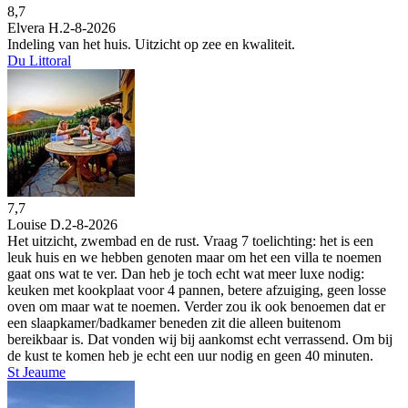
8,7
Elvera H.
2-8-2026
Indeling van het huis. Uitzicht op zee en kwaliteit.
Du Littoral
7,7
Louise D.
2-8-2026
Het uitzicht, zwembad en de rust. Vraag 7 toelichting: het is een
leuk huis en we hebben genoten maar om het een villa te noemen
gaat ons wat te ver. Dan heb je toch echt wat meer luxe nodig:
keuken met kookplaat voor 4 pannen, betere afzuiging, geen losse
oven om maar wat te noemen. Verder zou ik ook benoemen dat er
een slaapkamer/badkamer beneden zit die alleen buitenom
bereikbaar is. Dat vonden wij bij aankomst echt verrassend. Om bij
de kust te komen heb je echt een uur nodig en geen 40 minuten.
St Jeaume