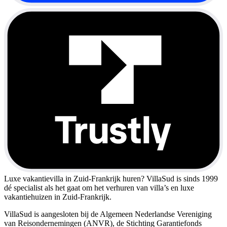
Luxe vakantievilla in Zuid-Frankrijk huren?
VillaSud is sinds 1999
dé specialist als het gaat om het verhuren van villa’s en luxe
vakantiehuizen in Zuid-Frankrijk.
VillaSud is aangesloten bij de Algemeen Nederlandse Vereniging
van Reisondernemingen (ANVR), de Stichting Garantiefonds