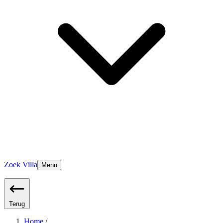
Zoek Villa
Menu
Terug
Home
/