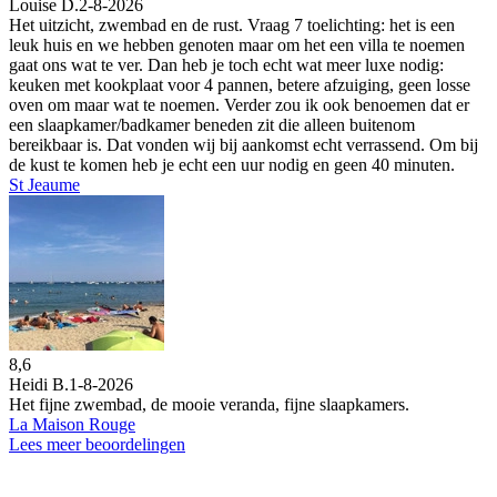
Louise D.
2-8-2026
Het uitzicht, zwembad en de rust. Vraag 7 toelichting: het is een
leuk huis en we hebben genoten maar om het een villa te noemen
gaat ons wat te ver. Dan heb je toch echt wat meer luxe nodig:
keuken met kookplaat voor 4 pannen, betere afzuiging, geen losse
oven om maar wat te noemen. Verder zou ik ook benoemen dat er
een slaapkamer/badkamer beneden zit die alleen buitenom
bereikbaar is. Dat vonden wij bij aankomst echt verrassend. Om bij
de kust te komen heb je echt een uur nodig en geen 40 minuten.
St Jeaume
8,6
Heidi B.
1-8-2026
Het fijne zwembad, de mooie veranda, fijne slaapkamers.
La Maison Rouge
Lees meer beoordelingen