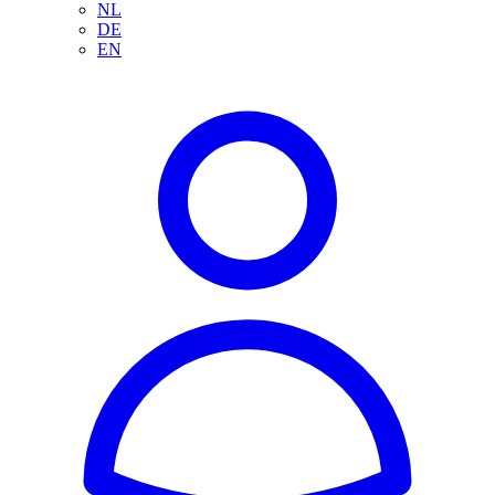
NL
DE
EN