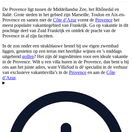
De Provence ligt tussen de Middellandse Zee, het Rhônedal en
Italië. Grote steden in het gebied zijn Marseille, Toulon en Aix-en-
Provence en samen met de
Côte d’Azur
vormt de
Provence
het
meest populaire vakantiegebied van Frankrijk. Ga op vakantie in dit
prachtige deel van Zuid Frankrijk en ontdek de pracht van de
Provence in al zijn facetten.
In de zon onder een strakblauwe hemel bij uw eigen zwembad
liggen, genieten op een terras met heerlijke wijnen en 's middags
uitgebreid
golfen
? Het zijn dé ingrediënten voor een ideale vakantie
in de Provence. Wilt u een villa huren in de Provence, dan bent u bij
ons aan het juiste adres, want VillaSud is dé specialist in de verhuur
van exclusieve vakantievilla’s in de
Provence
en aan de
Côte
d’Azur
.