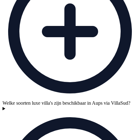
Welke soorten luxe villa's zijn beschikbaar in Aups via VillaSud?