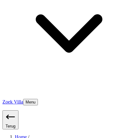
Zoek Villa
Menu
Terug
Home
/