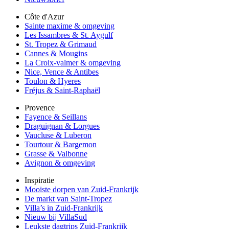
Côte d'Azur
Sainte maxime & omgeving
Les Issambres & St. Aygulf
St. Tropez & Grimaud
Cannes & Mougins
La Croix-valmer & omgeving
Nice, Vence & Antibes
Toulon & Hyeres
Fréjus & Saint-Raphaël
Provence
Fayence & Seillans
Draguignan & Lorgues
Vaucluse & Luberon
Tourtour & Bargemon
Grasse & Valbonne
Avignon & omgeving
Inspiratie
Mooiste dorpen van Zuid-Frankrijk
De markt van Saint-Tropez
Villa’s in Zuid-Frankrijk
Nieuw bij VillaSud
Leukste dagtrips Zuid-Frankrijk