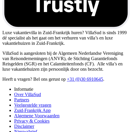
Luxe vakantievilla in Zuid-Frankrijk huren?
VillaSud is sinds 1999
dé specialist als het gaat om het verhuren van villa’s en luxe
vakantiehuizen in Zuid-Frankrijk.
VillaSud is aangesloten bij de Algemeen Nederlandse Vereniging
van Reisondernemingen (ANVR), de Stichting Garantiefonds
Reisgelden (SGR) en het Calamiteitenfonds (CF). Alle villa’s en
luxe vakantiehuizen zijn persoonlijk door ons bezocht.
Heeft u vragen? Bel ons gerust op
+31 (0)30 6910645
.
Informatie
Over VillaSud
Partners
Veelgestelde vragen
Zuid-Frankrijk App
Algemene Voorwaarden
Privacy & Cookies
Disclaimer
Nieuwsbrief