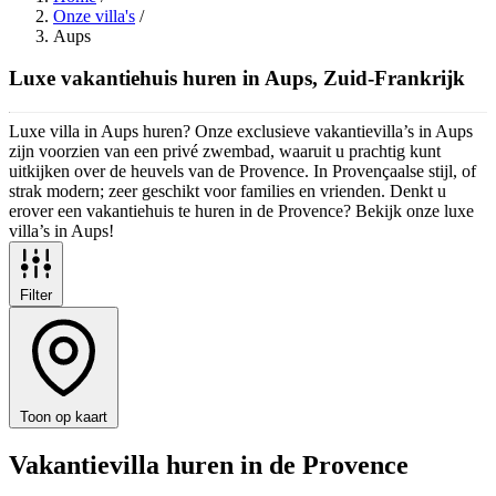
Onze villa's
/
Aups
Luxe vakantiehuis huren in Aups, Zuid-Frankrijk
Luxe villa in Aups huren? Onze exclusieve vakantievilla’s in Aups
zijn voorzien van een privé zwembad, waaruit u prachtig kunt
uitkijken over de heuvels van de Provence. In Provençaalse stijl, of
strak modern; zeer geschikt voor families en vrienden. Denkt u
erover een vakantiehuis te huren in de Provence? Bekijk onze luxe
villa’s in Aups!
Filter
Toon op kaart
Vakantievilla huren in de Provence