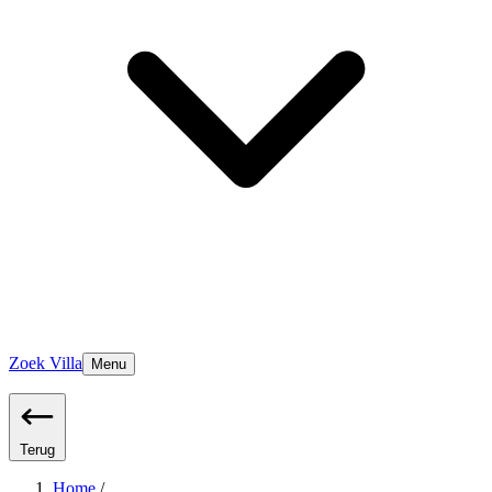
Zoek Villa
Menu
Terug
Home
/