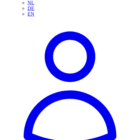
NL
DE
EN