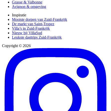
Grasse & Valbonne
Avignon & omgeving
Inspiratie
Mooiste dorpen van Zuid-Frankrijk
De markt van Saint-Tropez
Villa’s in Zuid-Frankrijk
Nieuw bij VillaSud
Leukste dagtrips Zuid-Frankrijk
Copyright © 2026