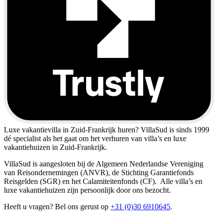
Luxe vakantievilla in Zuid-Frankrijk huren?
VillaSud is sinds 1999
dé specialist als het gaat om het verhuren van villa’s en luxe
vakantiehuizen in Zuid-Frankrijk.
VillaSud is aangesloten bij de Algemeen Nederlandse Vereniging
van Reisondernemingen (ANVR), de Stichting Garantiefonds
Reisgelden (SGR) en het Calamiteitenfonds (CF). Alle villa’s en
luxe vakantiehuizen zijn persoonlijk door ons bezocht.
Heeft u vragen? Bel ons gerust op
+31 (0)30 6910645
.