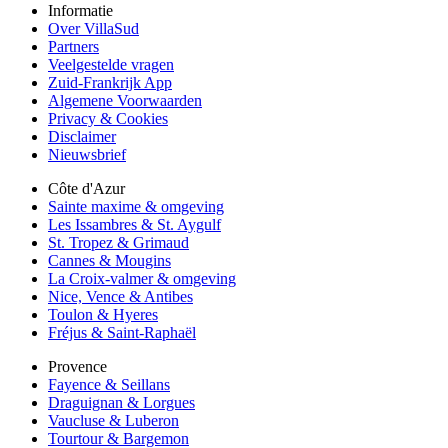
Informatie
Over VillaSud
Partners
Veelgestelde vragen
Zuid-Frankrijk App
Algemene Voorwaarden
Privacy & Cookies
Disclaimer
Nieuwsbrief
Côte d'Azur
Sainte maxime & omgeving
Les Issambres & St. Aygulf
St. Tropez & Grimaud
Cannes & Mougins
La Croix-valmer & omgeving
Nice, Vence & Antibes
Toulon & Hyeres
Fréjus & Saint-Raphaël
Provence
Fayence & Seillans
Draguignan & Lorgues
Vaucluse & Luberon
Tourtour & Bargemon