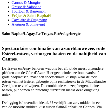
Cannes & Mougins
Grasse & Valbonne
Tourtour & Bargemon
Fréjus & Saint-Raphaël
Cavalaire & Omgeving
Avignon & omgeving
Saint Raphaël-Agay-Le Trayas-Estérel-gebergte
Spectaculaire combinatie van azuurblauwe zee, rode
Estérel-rotsen, verborgen baaien en de nabijheid van
Cannes.
Le Trayas en Agay behoren wat ons betreft tot de meest bijzondere
plekken aan de Côte d’Azur. Hier geen eindeloze boulevards of
grote badplaatsen, maar een spectaculaire kustlijn waar de rode
rotsen van het Estérel-gebergte bijna rechtstreeks in de Middellandse
Zee lijken te verdwijnen. De combinatie van zee, bergen, kleine
baaien, pijnbomen en prachtige uitzichten maakt deze omgeving
uniek.
De ligging is bovendien ideaal. U verblijft aan zee, midden in een
van de mooiste stukken kust tussen Saint-Raphaël en Cannes. Via