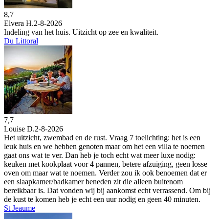
8,7
Elvera H.
2-8-2026
Indeling van het huis. Uitzicht op zee en kwaliteit.
Du Littoral
7,7
Louise D.
2-8-2026
Het uitzicht, zwembad en de rust. Vraag 7 toelichting: het is een
leuk huis en we hebben genoten maar om het een villa te noemen
gaat ons wat te ver. Dan heb je toch echt wat meer luxe nodig:
keuken met kookplaat voor 4 pannen, betere afzuiging, geen losse
oven om maar wat te noemen. Verder zou ik ook benoemen dat er
een slaapkamer/badkamer beneden zit die alleen buitenom
bereikbaar is. Dat vonden wij bij aankomst echt verrassend. Om bij
de kust te komen heb je echt een uur nodig en geen 40 minuten.
St Jeaume