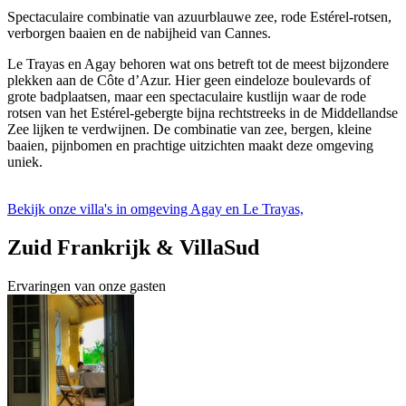
Spectaculaire combinatie van azuurblauwe zee, rode Estérel-rotsen,
verborgen baaien en de nabijheid van Cannes.
Le Trayas en Agay behoren wat ons betreft tot de meest bijzondere
plekken aan de Côte d’Azur. Hier geen eindeloze boulevards of
grote badplaatsen, maar een spectaculaire kustlijn waar de rode
rotsen van het Estérel-gebergte bijna rechtstreeks in de Middellandse
Zee lijken te verdwijnen. De combinatie van zee, bergen, kleine
baaien, pijnbomen en prachtige uitzichten maakt deze omgeving
uniek.
Bekijk onze villa's in omgeving Agay en Le Trayas,
Zuid Frankrijk & VillaSud
Ervaringen van onze gasten