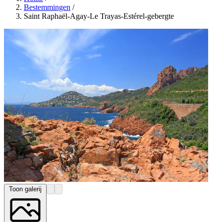
Bestemmingen
/
Saint Raphaël-Agay-Le Trayas-Estérel-gebergte
Toon galerij