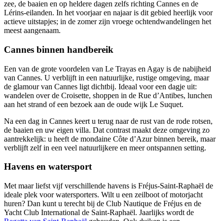
zee, de baaien en op heldere dagen zelfs richting Cannes en de
Lérins-eilanden. In het voorjaar en najaar is dit gebied heerlijk voor
actieve uitstapjes; in de zomer zijn vroege ochtendwandelingen het
meest aangenaam.
Cannes binnen handbereik
Een van de grote voordelen van Le Trayas en Agay is de nabijheid
van Cannes. U verblijft in een natuurlijke, rustige omgeving, maar
de glamour van Cannes ligt dichtbij. Ideaal voor een dagje uit:
wandelen over de Croisette, shoppen in de Rue d’Antibes, lunchen
aan het strand of een bezoek aan de oude wijk Le Suquet.
Na een dag in Cannes keert u terug naar de rust van de rode rotsen,
de baaien en uw eigen villa. Dat contrast maakt deze omgeving zo
aantrekkelijk: u heeft de mondaine Côte d’Azur binnen bereik, maar
verblijft zelf in een veel natuurlijkere en meer ontspannen setting.
Havens en watersport
Met maar liefst vijf verschillende havens is Fréjus-Saint-Raphaël de
ideale plek voor watersporters. Wilt u een zeilboot of motorjacht
huren? Dan kunt u terecht bij de Club Nautique de Fréjus en de
Yacht Club International de Saint-Raphaël. Jaarlijks wordt de