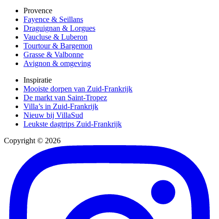
Provence
Fayence & Seillans
Draguignan & Lorgues
Vaucluse & Luberon
Tourtour & Bargemon
Grasse & Valbonne
Avignon & omgeving
Inspiratie
Mooiste dorpen van Zuid-Frankrijk
De markt van Saint-Tropez
Villa’s in Zuid-Frankrijk
Nieuw bij VillaSud
Leukste dagtrips Zuid-Frankrijk
Copyright © 2026