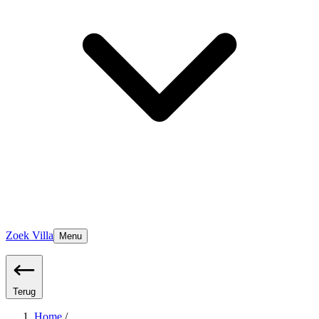
Zoek Villa
Menu
Terug
Home
/