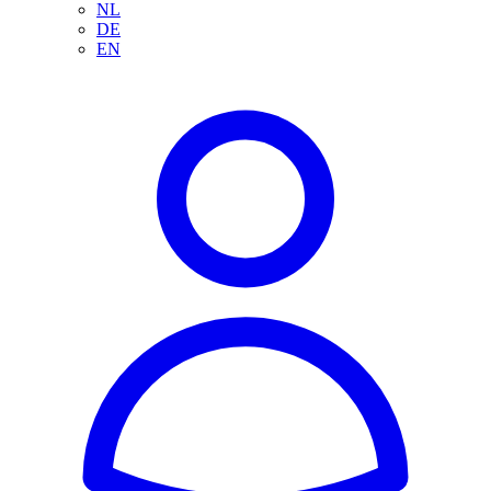
NL
DE
EN